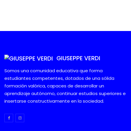
GIUSEPPE VERDI
Somos una comunidad educativa que forma
estudiantes competentes, dotados de una sólida
formación valórica, capaces de desarrollar un
aprendizaje autónomo, continuar estudios superiores e
insertarse constructivamente en la sociedad.