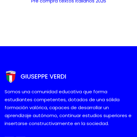
Pre compra textos italianos 2026
GIUSEPPE VERDI
Somos una comunidad educativa que forma
estudiantes competentes, dotados de una sólida
formación valórica, capaces de desarrollar un
aprendizaje autónomo, continuar estudios superiores e
insertarse constructivamente en la sociedad.