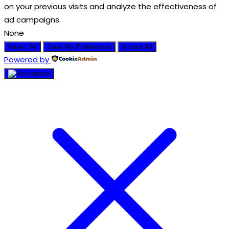
on your previous visits and analyze the effectiveness of
ad campaigns.
None
Reject All
Save My Preferences
Accept All
Powered by