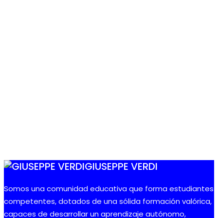
GIUSEPPE VERDI
Somos una comunidad educativa que forma estudiantes
competentes, dotados de una sólida formación valórica,
capaces de desarrollar un aprendizaje autónomo,