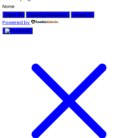
None
Reject All
Save My Preferences
Accept All
Powered by