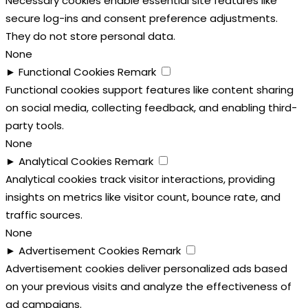
Necessary cookies enable essential site features like
secure log-ins and consent preference adjustments.
They do not store personal data.
None
►
Functional Cookies
Remark
Functional cookies support features like content sharing
on social media, collecting feedback, and enabling third-
party tools.
None
►
Analytical Cookies
Remark
Analytical cookies track visitor interactions, providing
insights on metrics like visitor count, bounce rate, and
traffic sources.
None
►
Advertisement Cookies
Remark
Advertisement cookies deliver personalized ads based
on your previous visits and analyze the effectiveness of
ad campaigns.