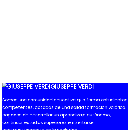
GIUSEPPE VERDI
Somos una comunidad educativa que forma estudiantes
competentes, dotados de una sólida formación valórica,
capaces de desarrollar un aprendizaje autónomo,
continuar estudios superiores e insertarse
constructivamente en la sociedad.