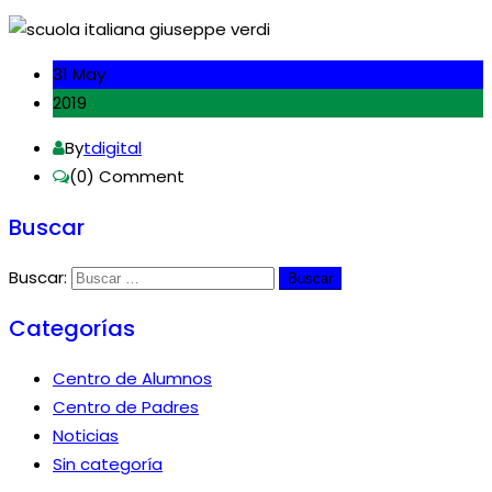
31 May
2019
By
tdigital
(0)
Comment
Buscar
Buscar:
Categorías
Centro de Alumnos
Centro de Padres
Noticias
Sin categoría