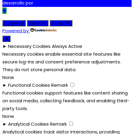
desarrollo por
Tdigital
Customize
Reject All
Accept All
Powered by
✖
►
Necessary Cookies
Always Active
Necessary cookies enable essential site features like
secure log-ins and consent preference adjustments.
They do not store personal data.
None
►
Functional Cookies
Remark
Functional cookies support features like content sharing
on social media, collecting feedback, and enabling third-
party tools.
None
►
Analytical Cookies
Remark
Analytical cookies track visitor interactions, providing