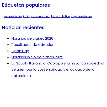
Etiquetas populares
gira de estudios
italia
torneo nacional
torneo robotica
viaje de estudios
Noticias recientes
Horarios de clases 2026
Resultados de admisión
Open Day
Horarios inicio de clases 2025
La Scuola Italiana di Copiapó y la histórica sociedad
se unen por la sostenibilidad y el cuidado de la
naturaleza