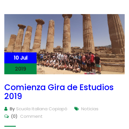
10 Jul
2019
Comienza Gira de Estudios
2019
By
Scuola Italiana Copiapó
Noticias
(0)
Comment