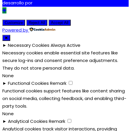
desarrollo por
Tdigital
Customize
Reject All
Accept All
Powered by
✖
►
Necessary Cookies
Always Active
Necessary cookies enable essential site features like
secure log-ins and consent preference adjustments.
They do not store personal data.
None
►
Functional Cookies
Remark
Functional cookies support features like content sharing
on social media, collecting feedback, and enabling third-
party tools.
None
►
Analytical Cookies
Remark
Analytical cookies track visitor interactions, providing