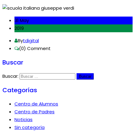
31 May
2019
By
tdigital
(0)
Comment
Buscar
Buscar:
Categorías
Centro de Alumnos
Centro de Padres
Noticias
Sin categoría