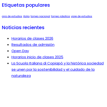
Etiquetas populares
gira de estudios
italia
torneo nacional
torneo robotica
viaje de estudios
Noticias recientes
Horarios de clases 2026
Resultados de admisión
Open Day
Horarios inicio de clases 2025
La Scuola Italiana di Copiapó y la histórica sociedad
se unen por la sostenibilidad y el cuidado de la
naturaleza