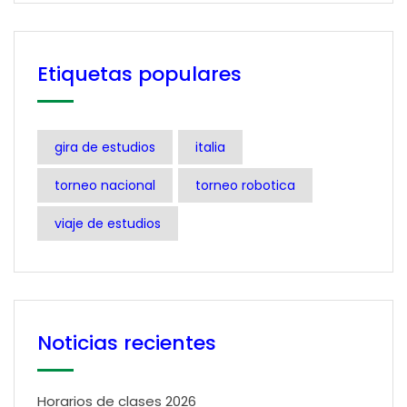
Etiquetas populares
gira de estudios
italia
torneo nacional
torneo robotica
viaje de estudios
Noticias recientes
Horarios de clases 2026