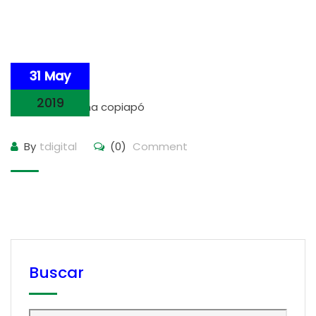
31 May
2019
By
tdigital
(0)
Comment
Buscar