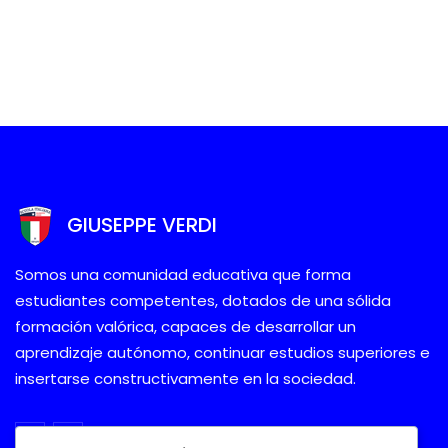
GIUSEPPE VERDI
Somos una comunidad educativa que forma
estudiantes competentes, dotados de una sólida
formación valórica, capaces de desarrollar un
aprendizaje autónomo, continuar estudios superiores e
insertarse constructivamente en la sociedad.