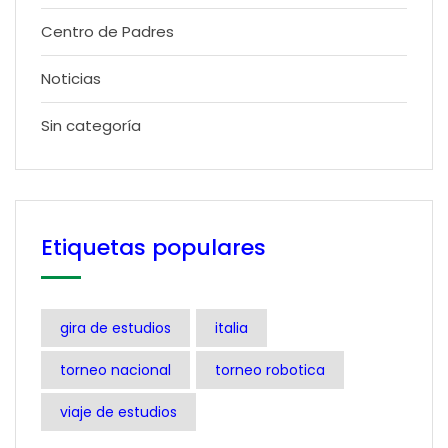
Centro de Padres
Noticias
Sin categoría
Etiquetas populares
gira de estudios
italia
torneo nacional
torneo robotica
viaje de estudios