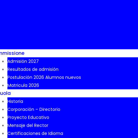
mmissione
Admisión 2027
Resultados de admisión
Postulación 2026 Alumnos nuevos
Matricula 2026
uola
Historia
Corporación – Directorio
Proyecto Educativo
Mensaje del Rector
Certificaciones de Idioma