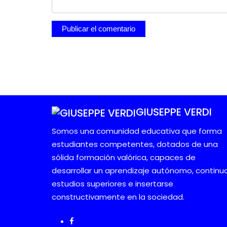
GIUSEPPE VERDI
Somos una comunidad educativa que forma
estudiantes competentes, dotados de una
sólida formación valórica, capaces de
desarrollar un aprendizaje autónomo, continu
estudios superiores e insertarse
constructivamente en la sociedad.