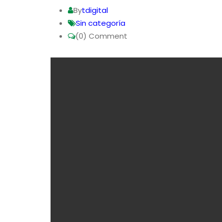
By
tdigital
Sin categoría
(0)
Comment