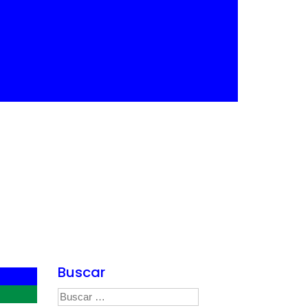
24
Buscar
Buscar: