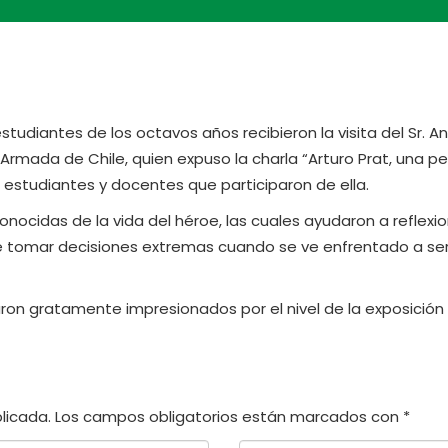
 estudiantes de los octavos años recibieron la visita del Sr. A
a Armada de Chile, quien expuso la charla “Arturo Prat, una p
s estudiantes y docentes que participaron de ella.
nocidas de la vida del héroe, las cuales ayudaron a reflexi
 tomar decisiones extremas cuando se ve enfrentado a se
on gratamente impresionados por el nivel de la exposición 
licada.
Los campos obligatorios están marcados con
*