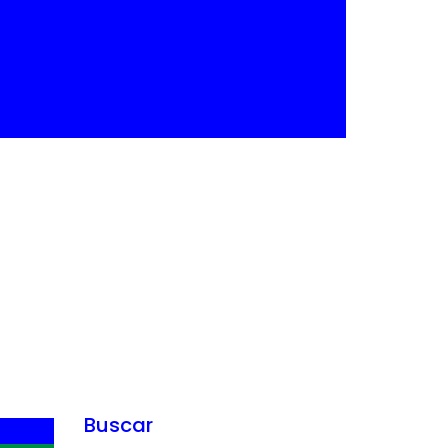
n en charla sobre
Buscar