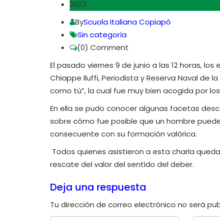
2023
By
Scuola Italiana Copiapó
Sin categoría
(0)
Comment
El pasado viernes 9 de junio a las 12 horas, los
Chiappe Iluffi, Periodista y Reserva Naval de l
como tú”, la cual fue muy bien acogida por lo
En ella se pudo conocer algunas facetas desco
sobre cómo fue posible que un hombre puede
consecuente con su formación valórica.
Todos quienes asistieron a esta charla quedar
rescate del valor del sentido del deber.
Deja una respuesta
Tu dirección de correo electrónico no será pub