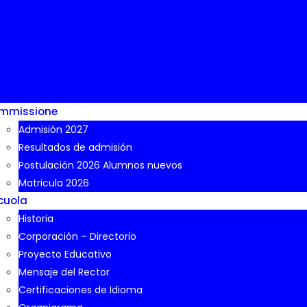
mmissione
Admisión 2027
Resultados de admisión
Postulación 2026 Alumnos nuevos
Matricula 2026
cuola
Historia
Corporación – Directorio
Proyecto Educativo
Mensaje del Rector
Certificaciones de Idioma