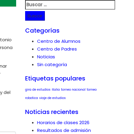
Buscar:
Categorías
ntonio
Centro de Alumnos
ersona
Centro de Padres
Noticias
Sin categoría
onar
r
Etiquetas populares
gira de estudios
italia
torneo nacional
torneo
y del
robotica
viaje de estudios
Noticias recientes
Horarios de clases 2026
Resultados de admisión