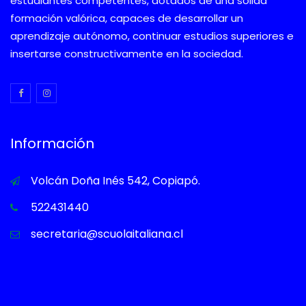
estudiantes competentes, dotados de una sólida
formación valórica, capaces de desarrollar un
aprendizaje autónomo, continuar estudios superiores e
insertarse constructivamente en la sociedad.
Información
Volcán Doña Inés 542, Copiapó.
522431440
secretaria@scuolaitaliana.cl