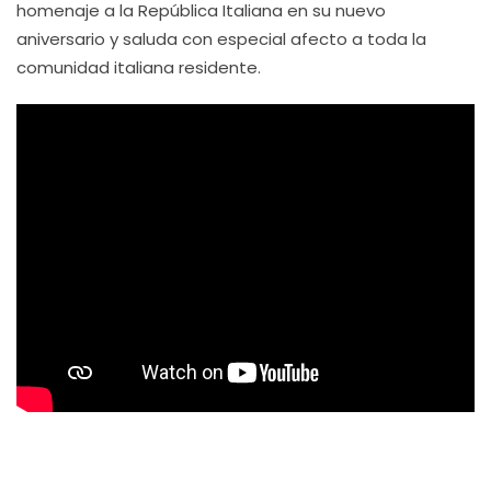
homenaje a la República Italiana en su nuevo
aniversario y saluda con especial afecto a toda la
comunidad italiana residente.