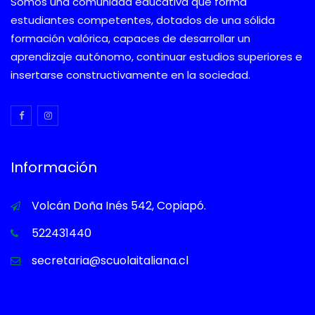
Somos una comunidad educativa que forma
estudiantes competentes, dotados de una sólida
formación valórica, capaces de desarrollar un
aprendizaje autónomo, continuar estudios superiores e
insertarse constructivamente en la sociedad.
Información
Volcán Doña Inés 542, Copiapó.
522431440
secretaria@scuolaitaliana.cl