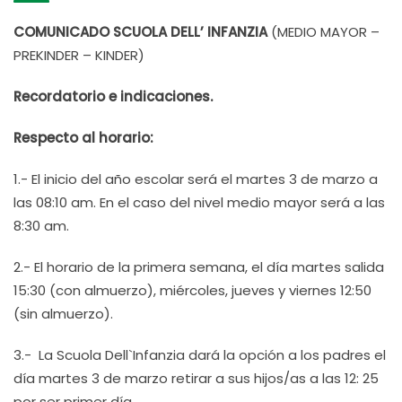
COMUNICADO SCUOLA DELL’ INFANZIA
(MEDIO MAYOR –
PREKINDER – KINDER)
Recordatorio e indicaciones.
Respecto al horario
:
1.- El inicio del año escolar será el martes 3 de marzo a
las 08:10 am. En el caso del nivel medio mayor será a las
8:30 am.
2.- El horario de la primera semana, el día martes salida
15:30 (con almuerzo), miércoles, jueves y viernes 12:50
(sin almuerzo).
3.- La Scuola Dell`Infanzia dará la opción a los padres el
día martes 3 de marzo retirar a sus hijos/as a las 12: 25
por ser primer día.