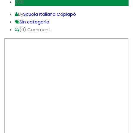
2021
By
Scuola Italiana Copiapó
Sin categoría
(0)
Comment