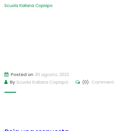
Scuola Italiana Copiapo
-
PHOTO-2022-08-26-16-49-25_1
Posted on
30 agosto, 2022
By
Scuola Italiana Copiapó
(0)
Comment