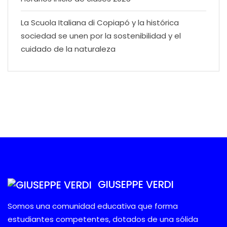
La Scuola Italiana di Copiapó y la histórica
sociedad se unen por la sostenibilidad y el
cuidado de la naturaleza
GIUSEPPE VERDI
Somos una comunidad educativa que forma
estudiantes competentes, dotados de una sólida