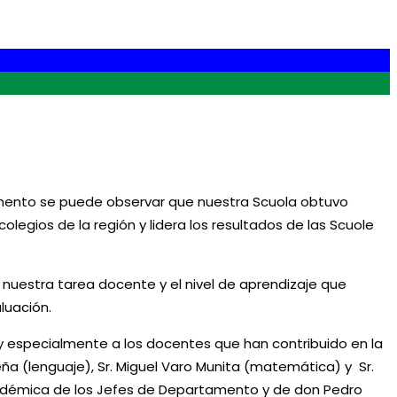
rumento se puede observar que nuestra Scuola obtuvo
legios de la región y lidera los resultados de las Scuole
s nuestra tarea docente y el nivel de aprendizaje que
luación.
y especialmente a los docentes que han contribuido en la
eña (lenguaje), Sr. Miguel Varo Munita (matemática) y Sr.
n académica de los Jefes de Departamento y de don Pedro