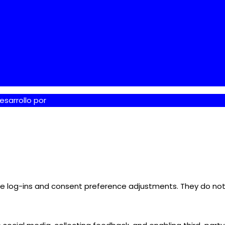
esarrollo por
Tdigital
ure log-ins and consent preference adjustments. They do not