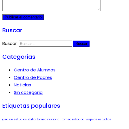
Buscar
Buscar:
Categorías
Centro de Alumnos
Centro de Padres
Noticias
Sin categoría
Etiquetas populares
gira de estudios
italia
torneo nacional
torneo robotica
viaje de estudios