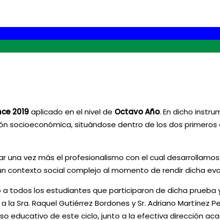
ce 2019
aplicado en el nivel de
Octavo Año
. En dicho inst
ón socioeconómica, situándose dentro de los dos primeros co
icar una vez más el profesionalismo con el cual desarrollamo
n contexto social complejo al momento de rendir dicha eva
 a todos los estudiantes que participaron de dicha prueba 
 la Sra. Raquel Gutiérrez Bordones y Sr. Adriano Martínez P
oceso educativo de este ciclo, junto a la efectiva direcció