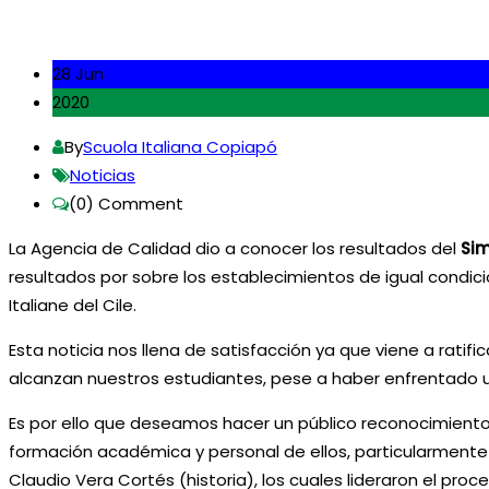
28 Jun
2020
By
Scuola Italiana Copiapó
Noticias
(0)
Comment
La Agencia de Calidad dio a conocer los resultados del
Sim
resultados por sobre los establecimientos de igual condici
Italiane del Cile.
Esta noticia nos llena de satisfacción ya que viene a ratif
alcanzan nuestros estudiantes, pese a haber enfrentado u
Es por ello que deseamos hacer un público reconocimiento
formación académica y personal de ellos, particularmente a
Claudio Vera Cortés (historia), los cuales lideraron el pr