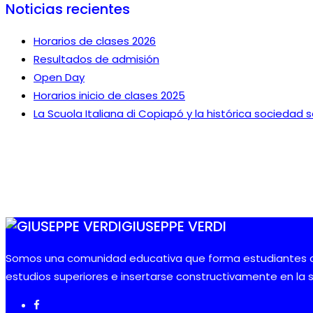
Noticias recientes
Horarios de clases 2026
Resultados de admisión
Open Day
Horarios inicio de clases 2025
La Scuola Italiana di Copiapó y la histórica sociedad 
GIUSEPPE VERDI
Somos una comunidad educativa que forma estudiantes co
estudios superiores e insertarse constructivamente en la 