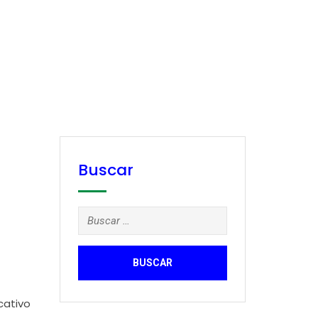
Buscar
Buscar:
cativo