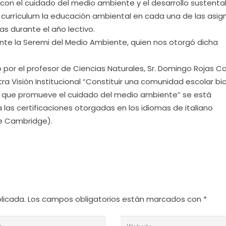
 con el cuidado del medio ambiente y el desarrollo sustenta
l currículum la educación ambiental en cada una de las asig
as durante el año lectivo.
te la Seremi del Medio Ambiente, quien nos otorgó dicha
do por el profesor de Ciencias Naturales, Sr. Domingo Rojas C
 Visión Institucional “Constituir una comunidad escolar bicu
ad que promueve el cuidado del medio ambiente” se está
 las certificaciones otorgadas en los idiomas de italiano
de Cambridge).
licada.
Los campos obligatorios están marcados con
*