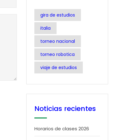
gira de estudios
italia
torneo nacional
torneo robotica
viaje de estudios
Noticias recientes
Horarios de clases 2026