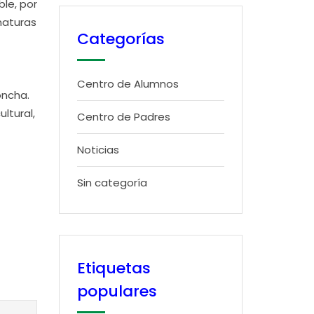
ble, por
naturas
Categorías
Centro de Alumnos
oncha.
ltural,
Centro de Padres
Noticias
Sin categoría
Etiquetas
populares