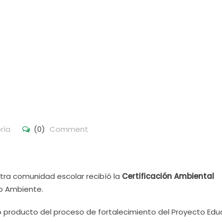
ría
(0)
Comment
stra comunidad escolar recibíó la
Certificación Ambiental
io Ambiente.
o producto del proceso de fortalecimiento del Proyecto Edu