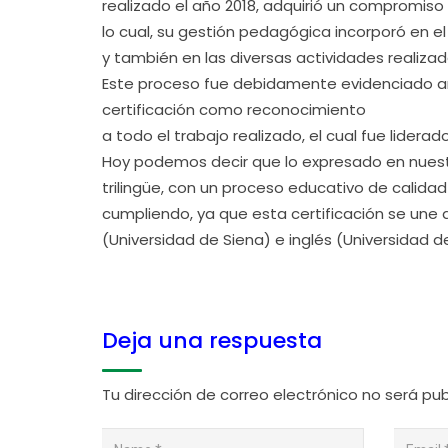
realizado el año 2018, adquirió un compromiso
lo cual, su gestión pedagógica incorporó en e
y también en las diversas actividades realizad
Este proceso fue debidamente evidenciado an
certificación como reconocimiento
a todo el trabajo realizado, el cual fue lidera
Hoy podemos decir que lo expresado en nuestra
trilingüe, con un proceso educativo de calid
cumpliendo, ya que esta certificación se une a
(Universidad de Siena) e inglés (Universidad 
Deja una respuesta
Tu dirección de correo electrónico no será pub