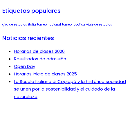
Etiquetas populares
gira de estudios
italia
torneo nacional
torneo robotica
viaje de estudios
Noticias recientes
Horarios de clases 2026
Resultados de admisión
Open Day
Horarios inicio de clases 2025
La Scuola Italiana di Copiapó y la histórica sociedad
se unen por la sostenibilidad y el cuidado de la
naturaleza