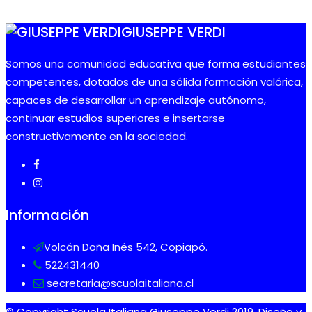
GIUSEPPE VERDI
Somos una comunidad educativa que forma estudiantes
competentes, dotados de una sólida formación valórica,
capaces de desarrollar un aprendizaje autónomo,
continuar estudios superiores e insertarse
constructivamente en la sociedad.
Información
Volcán Doña Inés 542, Copiapó.
522431440
secretaria@scuolaitaliana.cl
© Copyright Scuola Italiana Giuseppe Verdi 2019. Diseño y