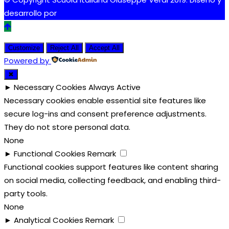
desarrollo por
Tdigital
Customize
Reject All
Accept All
Powered by
✖
►
Necessary Cookies
Always Active
Necessary cookies enable essential site features like
secure log-ins and consent preference adjustments.
They do not store personal data.
None
►
Functional Cookies
Remark
Functional cookies support features like content sharing
on social media, collecting feedback, and enabling third-
party tools.
None
►
Analytical Cookies
Remark