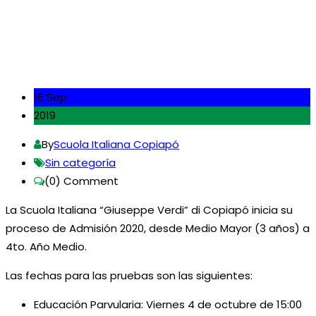
16 Sep
2019
By
Scuola Italiana Copiapó
Sin categoría
(0)
Comment
La Scuola Italiana “Giuseppe Verdi” di Copiapó inicia su
proceso de Admisión 2020, desde Medio Mayor (3 años) a
4to. Año Medio.
Las fechas para las pruebas son las siguientes:
Educación Parvularia: Viernes 4 de octubre de 15:00