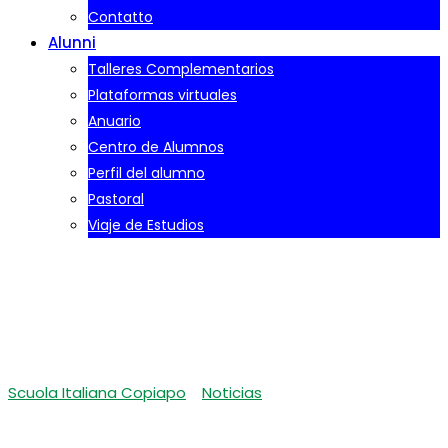
Contatto
Alunni
Talleres Complementarios
Plataformas virtuales
Anuario
Centro de Alumnos
Perfil del alumno
Pastoral
Viaje de Estudios
ABIERTO PROCESO DE
ADMISIÓN 2020
Scuola Italiana Copiapo
-
Noticias
-
ABIERTO PROCESO DE
ADMISIÓN 2020